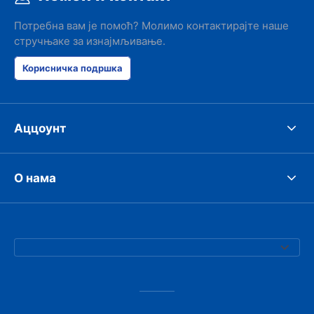
Потребна вам је помоћ? Молимо контактирајте наше
стручњаке за изнајмљивање.
Корисничка подршка
Аццоунт
О нама