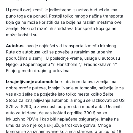
U poseti ovoj zemlji je jedinstveno iskustvo budući da ima
puno toga da ponudi. Postoji toliko mnogo načina transporta
koja ga ne može koristiti da se bolje na raznim mestima ove
zemlje. Neki od različitih sredstava transporta koja ga ne
može koristiti su:
Autobusi
-ovo je najčešći vid transporta između lokalnog.
Rute do autobusa koji se poveže u ruralnim sa urbanim
područjima u zemlji. U poslednje vreme, usluge u autobusu
Njegoi u Kopenhagenu "i" Hanstholm "," Fredrickshavn "i"
Esbjerg među drugim gradovima.
Iznajmljivanje automobila -
s obzirom da ova zemlja ima
dobre mreže puteva, iznajmljivanje automobila, najbolje je za
vas ako želite da posjetite isto toliko mesta koliko želite.
Stopa za iznajmljivanje automobila mogu se razlikovati od US
$79 za $290, u zavisnosti od perioda i model auta. Unajmiti
auto za tri dana, će vas koštati otprilike 390 $ sa za
inkluzivno PDV-a i kao biti naplaćena osiguranje. Imajte na
umu da ovo nije koja uključuje troškove goriva. Mnoge
kompanije za iznajmljivanje kola ima starosnu granicu od 18