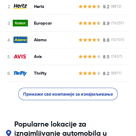
Hertz
9.2
(8812)
Europcar
8.9
(10251)
Alamo
8.8
(10701)
Avis
8.5
(7437)
Thrifty
8.2
(6971)
Прикажи све компаније за изнајмљивање
Popularne lokacije za
iznajmljivanje automobila u