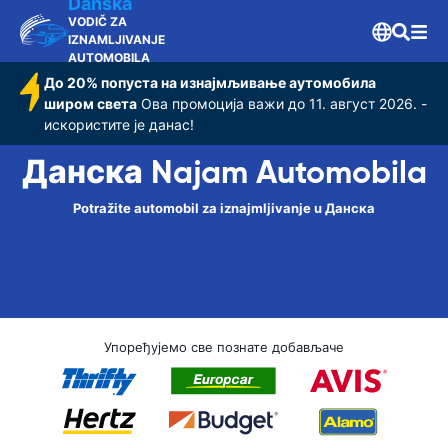
Danska
VODIČ ZA
IZNAMLJIVANJE
AUTOMOBILA
До 20% попуста на изнајмљивање аутомобила
широм света
Ова промоција важи до 11. август 2026. -
искористите је данас!
Данска Najam Automobila
Potražite automobil za iznajmljivanje u Данска
Упоређујемо све познате добављаче