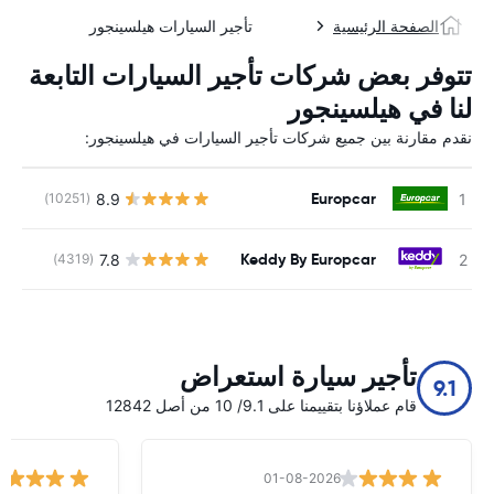
الصفحة الرئيسية
تأجير السيارات هيلسينجور
تتوفر بعض شركات تأجير السيارات التابعة
لنا في هيلسينجور
نقدم مقارنة بين جميع شركات تأجير السيارات في هيلسينجور:
Europcar
8.9
(10251)
ل
Keddy By Europcar
7.8
(4319)
ل
تأجير سيارة استعراض
9.1
قام عملاؤنا بتقييمنا على 9.1/ 10 من أصل 12842
01-08-2026