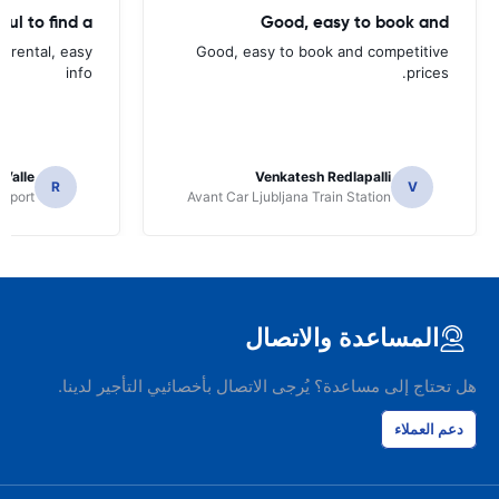
ful to find a
Good, easy to book and
d rental, easy
Good, easy to book and competitive
info
prices.
 Valle
Venkatesh Redlapalli
R
V
irport
Avant Car Ljubljana Train Station
المساعدة والاتصال
هل تحتاج إلى مساعدة؟ يُرجى الاتصال بأخصائيي التأجير لدينا.
دعم العملاء