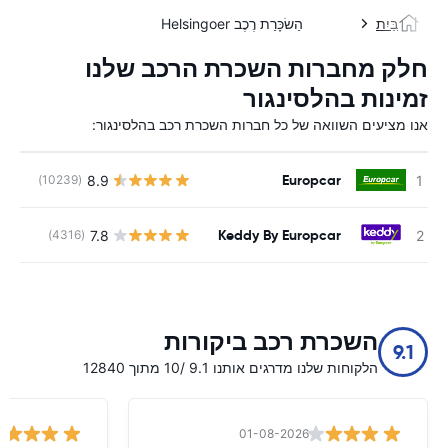
בַּיִת
הַשׂכָּרַת רֶכֶב Helsingoer
חלק מחברות השכרת הרכב שלנו
זמינות בהלסינגור
אנו מציעים השוואה של כל חברות השכרת רכב בהלסינגור:
Europcar
8.9
(10239)
Keddy By Europcar
7.8
(4316)
השכרת רכב ביקורות
9.1
הלקוחות שלנו מדרגים אותנו 9.1 /10 מתוך 12840
01-08-2026