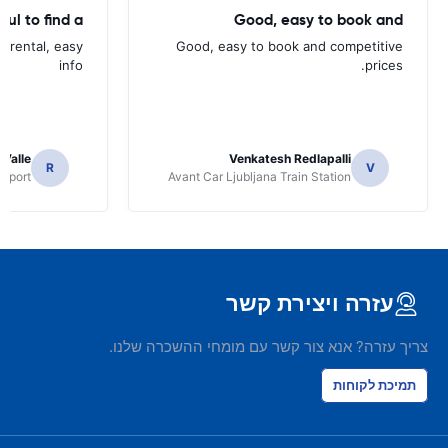
ful to find a
Good, easy to book and
d rental, easy
Good, easy to book and competitive
info
prices.
 Valle
Venkatesh Redlapalli
R
V
irport
Avant Car Ljubljana Train Station
עזרה ויצירת קשר
צריך עזרה? אנא צור קשר עם מומחי ההשכרה שלנו.
תמיכת לקוחות