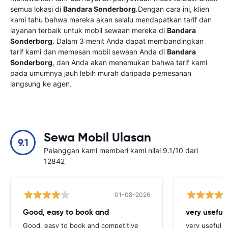
semua lokasi di
Bandara Sonderborg
.Dengan cara ini, klien
kami tahu bahwa mereka akan selalu mendapatkan tarif dan
layanan terbaik untuk mobil sewaan mereka di
Bandara
Sonderborg
. Dalam 3 menit Anda dapat membandingkan
tarif kami dan memesan mobil sewaan Anda di
Bandara
Sonderborg
, dan Anda akan menemukan bahwa tarif kami
pada umumnya jauh lebih murah daripada pemesanan
langsung ke agen.
Sewa Mobil Ulasan
9.1
Pelanggan kami memberi kami nilai 9.1/10 dari
12842
01-08-2026
Good, easy to book and
very useful 
Good, easy to book and competitive
very useful t