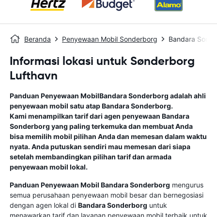
Beranda
Penyewaan Mobil Sonderborg
Bandara Sonde
Informasi lokasi untuk Sønderborg
Lufthavn
Panduan Penyewaan Mobil
Bandara Sonderborg
adalah ahli
penyewaan mobil satu atap
Bandara Sonderborg
.
Kami menampilkan tarif dari agen penyewaan
Bandara
Sonderborg
yang paling terkemuka dan membuat Anda
bisa memilih mobil pilihan Anda dan memesan dalam waktu
nyata. Anda putuskan sendiri mau memesan dari siapa
setelah membandingkan pilihan tarif dan armada
penyewaan mobil lokal.
Panduan Penyewaan Mobil
Bandara Sonderborg
mengurus
semua perusahaan penyewaan mobil besar dan bernegosiasi
dengan agen lokal di
Bandara Sonderborg
untuk
menawarkan tarif dan layanan penyewaan mobil terbaik untuk