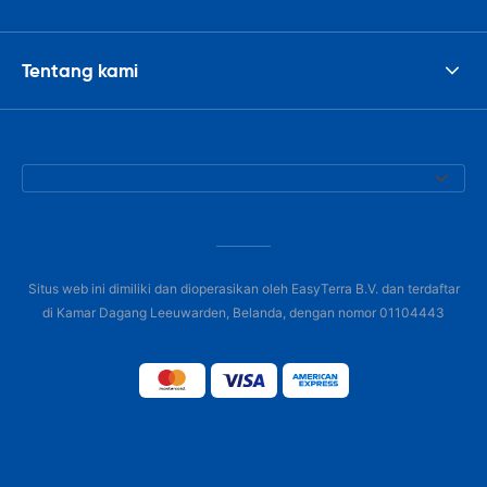
Tentang kami
Situs web ini dimiliki dan dioperasikan oleh EasyTerra B.V. dan terdaftar
di Kamar Dagang Leeuwarden, Belanda, dengan nomor 01104443