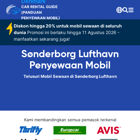
Denmark
CAR RENTAL GUIDE
(PANDUAN
PENYEWAAN MOBIL)
Diskon hingga 20% untuk mobil sewaan di seluruh
dunia
Promosi ini berlaku hingga 11 Agustus 2026 -
manfaatkan sekarang juga!
Sønderborg Lufthavn
Penyewaan Mobil
Telusuri Mobil Sewaan di Sønderborg Lufthavn
Kami membandingkan semua pemasok terkenal