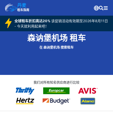
丹麦
租车指南
全球租车折扣高达20%
该促销活动有效期至2026年8月11日
- 今天就利用起来吧！
森讷堡机场 租车
在 森讷堡机场 搜索租车
我们对所有知名供应商进行比较