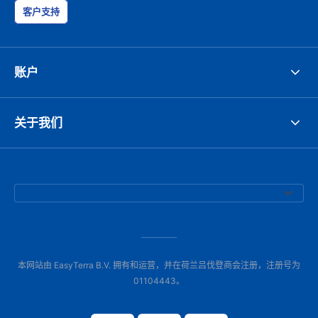
客户支持
账户
关于我们
本网站由 EasyTerra B.V. 拥有和运营，并在荷兰吕伐登商会注册，注册号为
01104443。