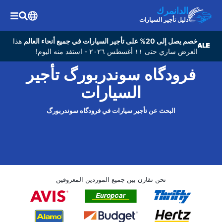
الدانمرك
دليل تأجير السيارات
خصم يصل إلى 20% على تأجير السيارات في جميع أنحاء العالم
هذا
العرض ساري حتى ١١ أغسطس ٢٠٢٦ - استفد منه اليوم!
فرودگاه سوندربورگ تأجير
السيارات
البحث عن تأجير سيارات في فرودگاه سوندربورگ
نحن نقارن بين جميع الموردين المعروفين