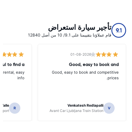
تأجير سيارة استعراض
9.1
قام عملاؤنا بتقييمنا على 9.1/ 10 من أصل 12840
01-08-2026
ful to find a
Good, easy to book and
d rental, easy
Good, easy to book and competitive
info
prices.
 Valle
Venkatesh Redlapalli
R
V
irport
Avant Car Ljubljana Train Station