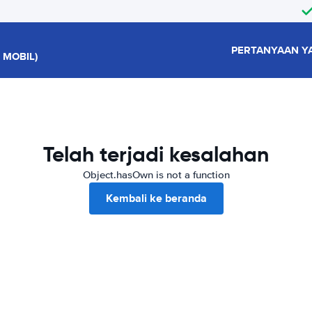
PERTANYAAN Y
 MOBIL)
Telah terjadi kesalahan
Object.hasOwn is not a function
Kembali ke beranda