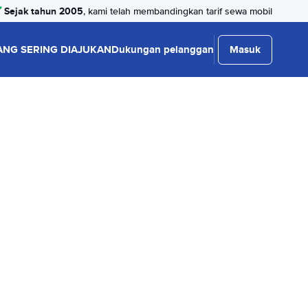
Sejak tahun 2005
, kami telah membandingkan tarif sewa mobil
ANG SERING DIAJUKAN
Dukungan pelanggan
Masuk