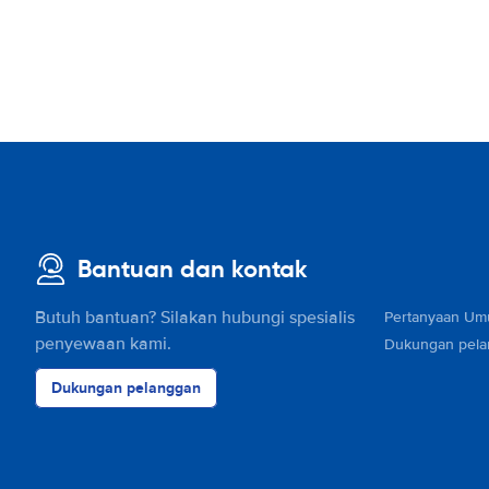
Bantuan dan kontak
Butuh bantuan? Silakan hubungi spesialis
Pertanyaan U
penyewaan kami.
Dukungan pel
Dukungan pelanggan