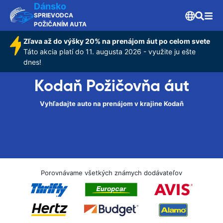
Dánsko
SPRIEVODCA
POŽIČANÍM AUTA
Zľava až do výšky 20% na prenájom áut po celom svete
Táto akcia platí do 11. augusta 2026 - využite ju ešte
dnes!
Kodaň Požičovňa áut
Vyhľadajte auto na prenájom v krajine Kodaň
Porovnávame všetkých známych dodávateľov