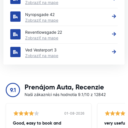
Zobraziť na mape
Nyropsgade 42
Zobraziť na mape
Reventlowsgade 22
Zobraziť na mape
Ved Vesterport 3
Zobraziť na mape
Prenájom Auta, Recenzie
9.1
Naši zákazníci nás hodnotia 9.1/10 z 12842
01-08-2026
Good, easy to book and
very useful 