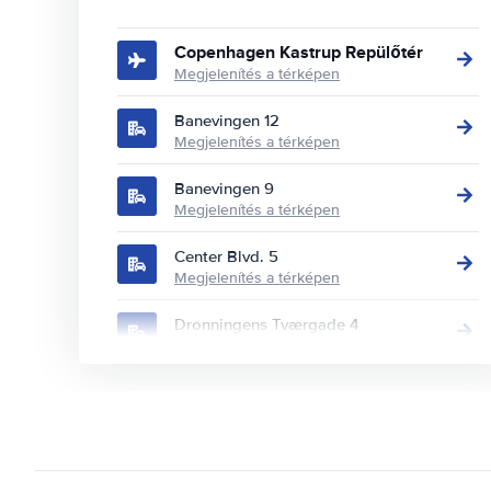
Copenhagen Kastrup Repülőtér
Megjelenítés a térképen
Banevingen 12
Megjelenítés a térképen
Banevingen 9
Megjelenítés a térképen
Center Blvd. 5
Megjelenítés a térképen
Dronningens Tværgade 4
Megjelenítés a térképen
Ejby Industrivej 2
Megjelenítés a térképen
Gammel Kongevej 13
Megjelenítés a térképen