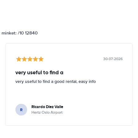
k minket: /10 12840
30-07-2026
very useful to find a
very useful to find a good rental, easy info
Ricardo Diez Valle
R
Hertz Oslo Airport