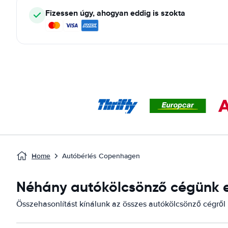
Fizessen úgy, ahogyan eddig is szokta
Home
Autóbérlés Copenhagen
Néhány autókölcsönző cégünk e
Összehasonlítást kínálunk az összes autókölcsönző cégről 