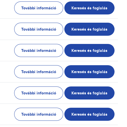
További információ
Keresés és foglalás
További információ
Keresés és foglalás
További információ
Keresés és foglalás
További információ
Keresés és foglalás
További információ
Keresés és foglalás
További információ
Keresés és foglalás