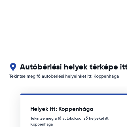
Autóbérlési helyek térképe i
Tekintse meg fő autóbérlési helyeinket itt: Koppenhága
Helyek itt: Koppenhága
Tekintse meg a fő autókölcsönző helyeket itt:
Koppenhága