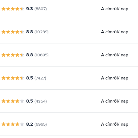
9.3
A címről
/ nap
(8807)
8.8
A címről
/ nap
(10239)
8.8
A címről
/ nap
(10695)
8.5
A címről
/ nap
(7427)
8.5
A címről
/ nap
(4354)
8.2
A címről
/ nap
(6965)