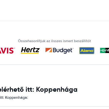
Összehasonlítjuk az összes ismert beszállítót
lérhető itt: Koppenhága
itt: Koppenhága: