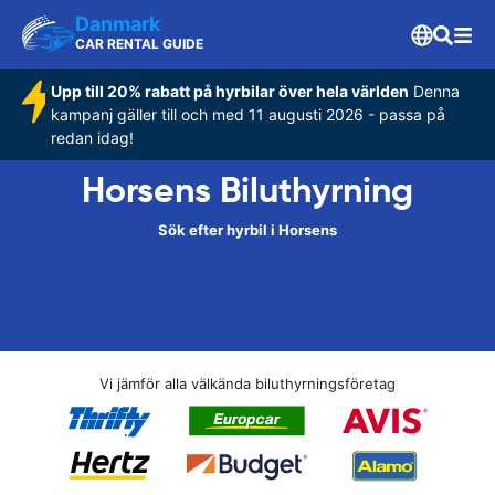
Danmark
CAR RENTAL GUIDE
Upp till 20% rabatt på hyrbilar över hela världen
Denna
kampanj gäller till och med 11 augusti 2026 - passa på
redan idag!
Horsens Biluthyrning
Sök efter hyrbil i Horsens
Vi jämför alla välkända biluthyrningsföretag