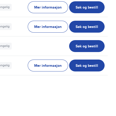
Mer informasjon
Søk og bestill
jengelig
Mer informasjon
Søk og bestill
jengelig
Søk og bestill
jengelig
Mer informasjon
Søk og bestill
jengelig