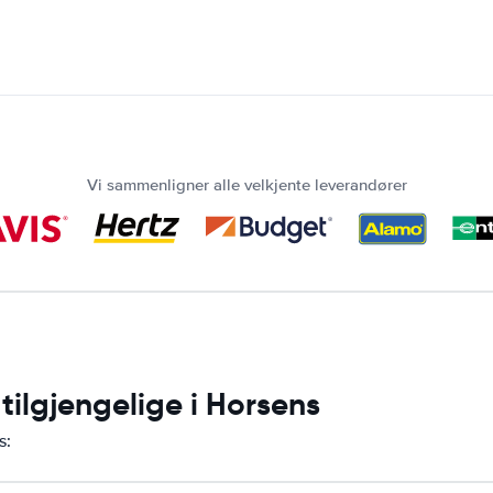
Vi sammenligner alle velkjente leverandører
 tilgjengelige i Horsens
s: