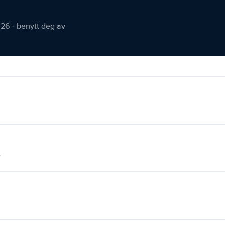
026 - benytt deg av
.