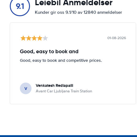
Leiebil Anmeldelser
9.1
Kunder gir oss 9.1/10 av 12840 anmeldelser
01-08-2026
Good, easy to book and
Good, easy to book and competitive prices.
Venkatesh Redlapalli
V
Avant Car Ljubljana Train Station