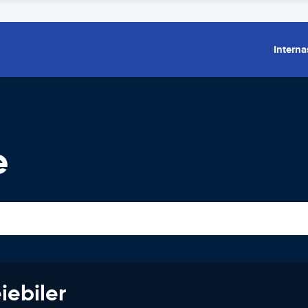
Interna
e
iebiler