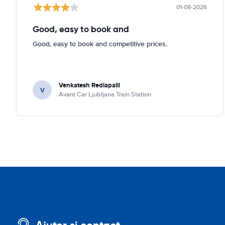
01-08-2026
Good, easy to book and
Good, easy to book and competitive prices.
Venkatesh Redlapalli
V
Avant Car Ljubljana Train Station