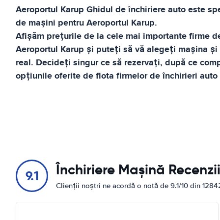
Aeroportul Karup
Ghidul de închiriere auto
este spec
de mașini pentru
Aeroportul Karup
.
Afișăm prețurile de la cele mai importante firme de
Aeroportul Karup
și puteți să vă alegeți mașina și 
real. Decideți singur ce să rezervați, după ce compa
opțiunile oferite de flota firmelor de închirieri auto
Închiriere Mașină Recenzi
9.1
Clienții noștri ne acordă o notă de 9.1/10 din 1284