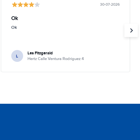
30-07-2026
Ok
Ok
Les Fitzgerald
L
Hertz Calle Ventura Rodriguez 4