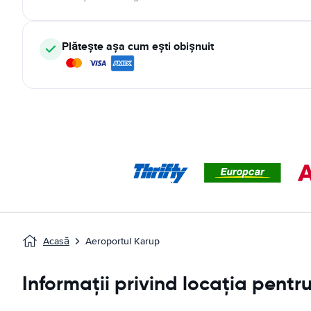
Plătește așa cum ești obișnuit
Acasă
Aeroportul Karup
Informații privind locația pentr