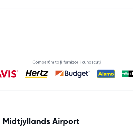
Comparăm toți furnizorii cunoscuți
u Midtjyllands Airport