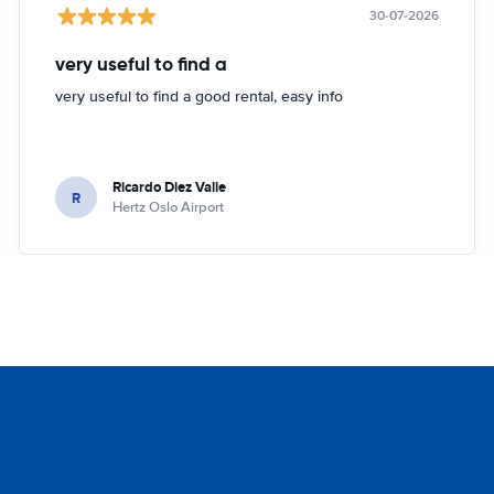
30-07-2026
very useful to find a
very useful to find a good rental, easy info
Ricardo Diez Valle
R
Hertz Oslo Airport