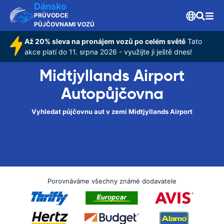
Dánsko
PRŮVODCE
PŮJČOVNAMI VOZŮ
Až 20% sleva na pronájem vozů po celém světě
Tato
akce platí do 11. srpna 2026 - využijte ji ještě dnes!
Midtjyllands Airport
Autopůjčovna
Vyhledat půjčovnu aut v zemi Midtjyllands Airport
Porovnáváme všechny známé dodavatele