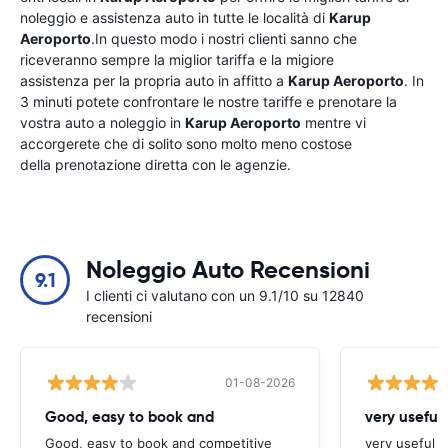
noleggio e assistenza auto in tutte le località di
Karup
Aeroporto
.In questo modo i nostri clienti sanno che
riceveranno sempre la miglior tariffa e la migiore
assistenza per la propria auto in affitto a
Karup Aeroporto
. In
3 minuti potete confrontare le nostre tariffe e prenotare la
vostra auto a noleggio in
Karup Aeroporto
mentre vi
accorgerete che di solito sono molto meno costose
della prenotazione diretta con le agenzie.
Noleggio Auto Recensioni
9.1
I clienti ci valutano con un 9.1/10 su 12840
recensioni
01-08-2026
Good, easy to book and
very useful 
Good, easy to book and competitive
very useful t