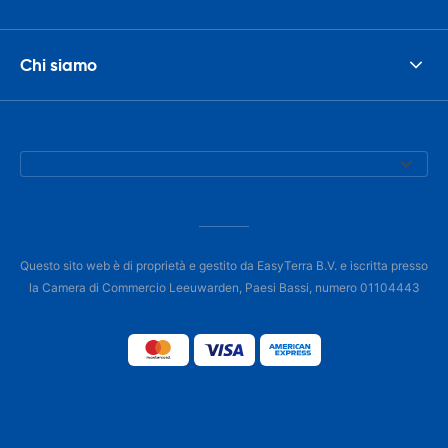
Chi siamo
Questo sito web è di proprietà e gestito da EasyTerra B.V. e iscritta presso
la Camera di Commercio Leeuwarden, Paesi Bassi, numero 01104443