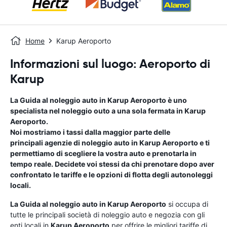
Home
Karup Aeroporto
Informazioni sul luogo: Aeroporto di
Karup
La Guida al noleggio auto in
Karup Aeroporto
è uno
specialista nel noleggio outo a una sola fermata in
Karup
Aeroporto
.
Noi mostriamo i tassi dalla maggior parte delle
principali agenzie di noleggio auto in
Karup Aeroporto
e ti
permettiamo di scegliere la vostra auto e prenotarla in
tempo reale. Decidete voi stessi da chi prenotare dopo aver
confrontato le tariffe e le opzioni di flotta degli autonoleggi
locali.
La Guida al noleggio auto in
Karup Aeroporto
si occupa di
tutte le principali società di noleggio auto e negozia con gli
enti locali in
Karup Aeroporto
per offrire le migliori tariffe di