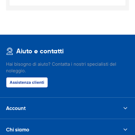
Aiuto e contatti
Hai bisogno di aiuto? Contatta i nostri specialisti del
noleggio.
Assistenza clienti
Account
Chi siamo