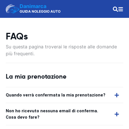
Danimarca
GUIDA NOLEGGIO AUTO
FAQs
Su questa pagina troverai le risposte alle domande
più frequenti.
La mia prenotazione
Quando verrà confermata la mia prenotazione?
Non ho ricevuto nessuna email di conferma.
Cosa devo fare?