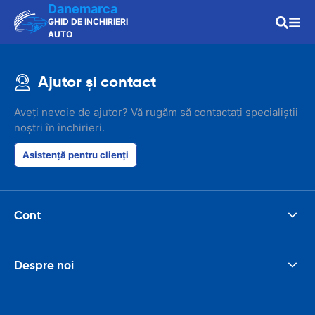
Danemarca
GHID DE INCHIRIERI
AUTO
Ajutor și contact
Aveți nevoie de ajutor? Vă rugăm să contactați specialiștii
noștri în închirieri.
Asistență pentru clienți
Cont
Despre noi