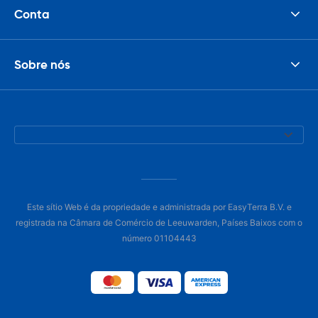
Conta
Sobre nós
Este sítio Web é da propriedade e administrada por EasyTerra B.V. e
registrada na Câmara de Comércio de Leeuwarden, Países Baixos com o
número 01104443