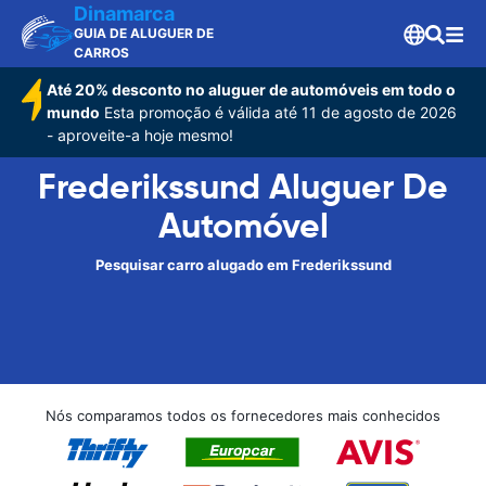
Dinamarca
GUIA DE ALUGUER DE
CARROS
Até 20% desconto no aluguer de automóveis em todo o
mundo
Esta promoção é válida até 11 de agosto de 2026
- aproveite-a hoje mesmo!
Frederikssund Aluguer De
Automóvel
Pesquisar carro alugado em Frederikssund
Nós comparamos todos os fornecedores mais conhecidos