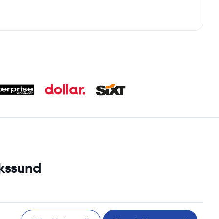
ikssund