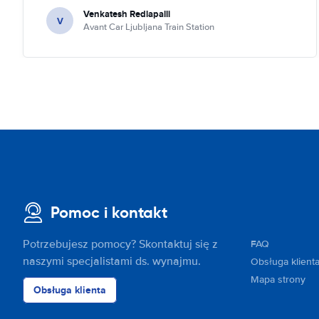
Venkatesh Redlapalli
V
Avant Car Ljubljana Train Station
Pomoc i kontakt
Potrzebujesz pomocy? Skontaktuj się z
FAQ
naszymi specjalistami ds. wynajmu.
Obsługa klient
Mapa strony
Obsługa klienta