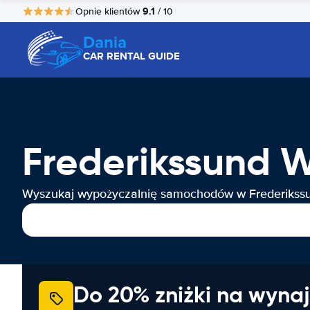
9.1
Opnie klientów
/ 10
Dania
CAR RENTAL GUIDE
Frederikssund
Wyszukaj wypożyczalnię samochodów w Frederikss
Do 20% zniżki na wyna