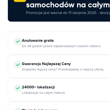
samochodów na całym 
Promocja jest ważna do 11 sierpnia 2026 - skorzys
Anulowanie
gratis
Do 48 godzin przed zaplanowanym czasem odbioru
Gwarancja Najlepszej Ceny
Znalazłeś lepszą cenę? Przedstawimy ci lepszą ofertę.
24000+
lokalizacji
Lokalizacje na całym świecie