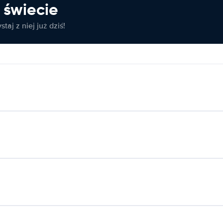
świecie
taj z niej już dziś!