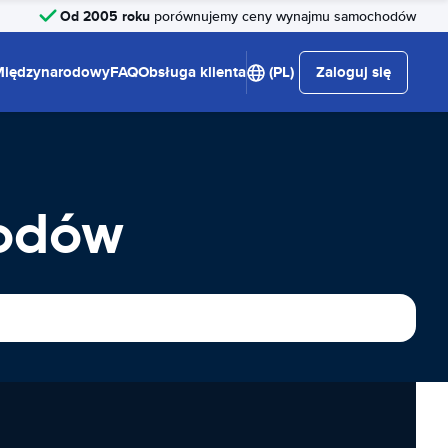
Od 2005 roku
porównujemy ceny wynajmu samochodów
Międzynarodowy
FAQ
Obsługa klienta
(PL)
Zaloguj się
hodów