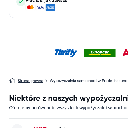
Płać tak, jak zawsze
Strona główna
Wypożyczalnia samochodów Frederikssund
Niektóre z naszych wypożyczal
Oferujemy porównanie wszystkich wypożyczalni samochod