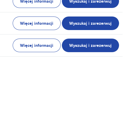
Więcej informacji
Wyszukaj i zarezerwuj
Więcej informacji
Wyszukaj i zarezerwuj
Więcej informacji
Wyszukaj i zarezerwuj