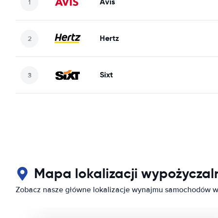
Avis
Hertz
Sixt
Mapa lokalizacji wypożycza
Zobacz nasze główne lokalizacje wynajmu samochodów w