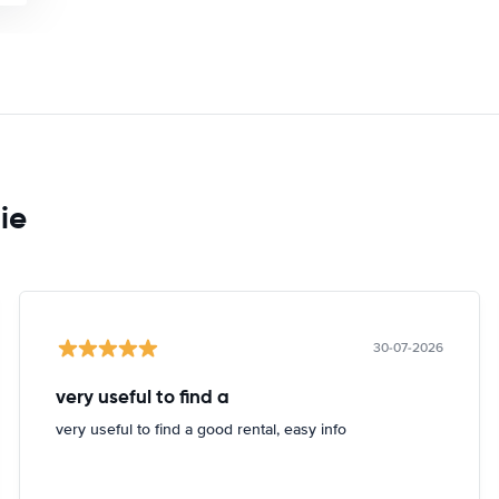
ie
30-07-2026
very useful to find a
very useful to find a good rental, easy info