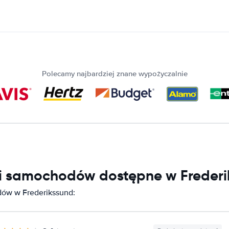
Polecamy najbardziej znane wypożyczalnie
ni samochodów dostępne w Freder
ów w Frederikssund: