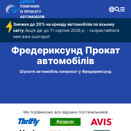
Данія
ПОМІЧНИК
ІЗ ПРОКАТУ
АВТОМОБІЛІВ
Знижка до 20% на оренду автомобілів по всьому
світу
Акція діє до 11 серпня 2026 р. - скористайтеся
нею вже сьогодні!
Фредериксунд Прокат
автомобілів
Шукати автомобіль напрокат у Фредериксунд
Ми порівнюємо всіх відомих постачальників