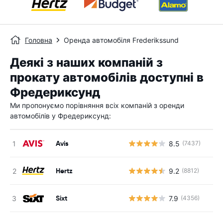
Головна
Оренда автомобіля Frederikssund
Деякі з наших компаній з
прокату автомобілів доступні в
Фредериксунд
Ми пропонуємо порівняння всіх компаній з оренди
автомобілів у Фредериксунд:
Avis
8.5
(7437)
Hertz
9.2
(8812)
Sixt
7.9
(4356)