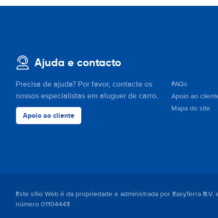
Ajuda e contacto
Precisa de ajuda? Por favor, contacte os
FAQs
nossos especialistas em aluguer de carro.
Apoio ao client
Mapa do site
Apoio ao cliente
Este sítio Web é da propriedade e administrada por EasyTerra B.V
número 01104443