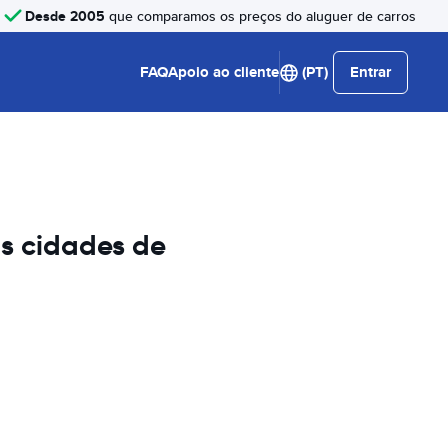
Desde 2005
que comparamos os preços do aluguer de carros
FAQ
Apoio ao cliente
(PT)
Entrar
s cidades de