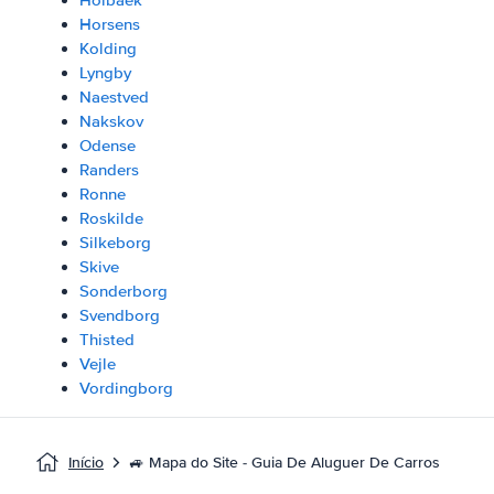
Holbaek
Horsens
Kolding
Lyngby
Naestved
Nakskov
Odense
Randers
Ronne
Roskilde
Silkeborg
Skive
Sonderborg
Svendborg
Thisted
Vejle
Vordingborg
Início
🚙 Mapa do Site - Guia De Aluguer De Carros