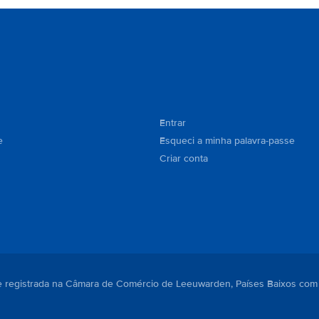
Entrar
e
Esqueci a minha palavra-passe
Criar conta
. e registrada na Câmara de Comércio de Leeuwarden, Países Baixos com