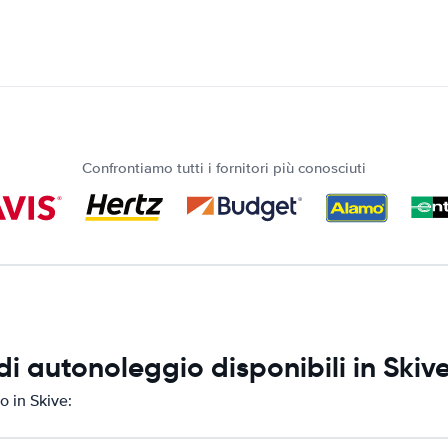
Confrontiamo tutti i fornitori più conosciuti
i autonoleggio disponibili in Skiv
o in Skive: