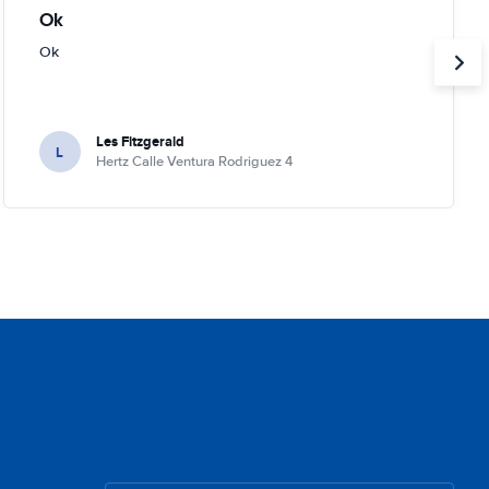
Ok
Ok
Les Fitzgerald
L
Hertz Calle Ventura Rodriguez 4