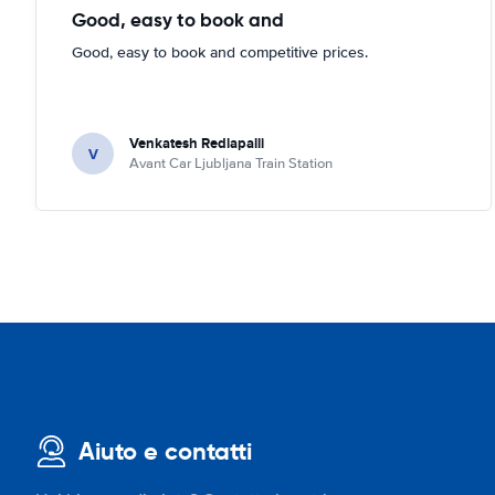
Good, easy to book and
Good, easy to book and competitive prices.
Venkatesh Redlapalli
V
Avant Car Ljubljana Train Station
Aiuto e contatti