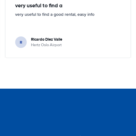
very useful to find a
very useful to find a good rental, easy info
Ricardo Diez Valle
R
Hertz Oslo Airport