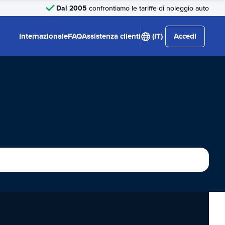
Dal 2005
confrontiamo le tariffe di noleggio auto
Internazionale
FAQ
Assistenza clienti
(IT)
Accedi