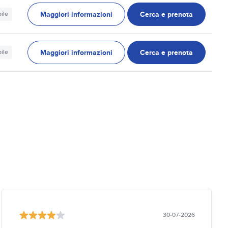
Maggiori informazioni
Cerca e prenota
ile
Maggiori informazioni
Cerca e prenota
ile
30-07-2026