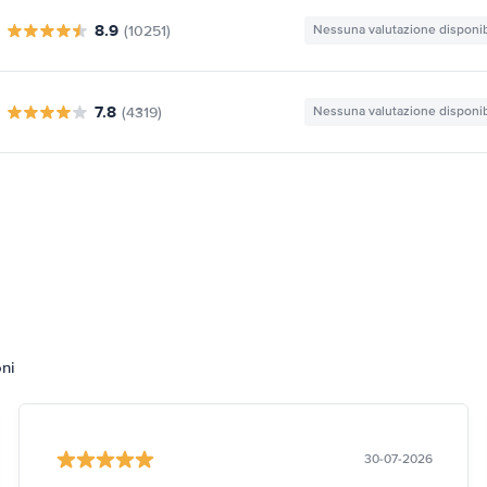
8.9
(10251)
Nessuna valutazione disponib
7.8
(4319)
Nessuna valutazione disponib
oni
30-07-2026