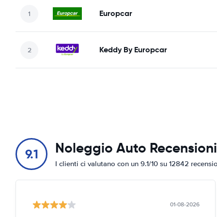
Europcar
Keddy By Europcar
Noleggio Auto Recensioni
9.1
I clienti ci valutano con un 9.1/10 su 12842 recensi
01-08-2026