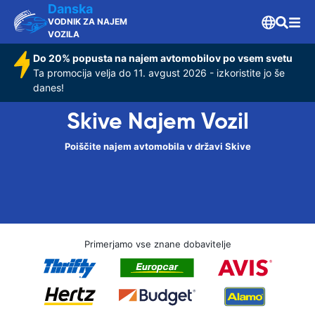
Danska
VODNIK ZA NAJEM
VOZILA
Do 20% popusta na najem avtomobilov po vsem svetu
Ta promocija velja do 11. avgust 2026 - izkoristite jo še
danes!
Skive Najem Vozil
Poiščite najem avtomobila v državi Skive
Primerjamo vse znane dobavitelje