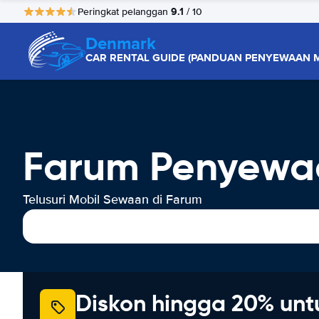
9.1
Peringkat pelanggan
/ 10
Denmark
CAR RENTAL GUIDE (PANDUAN PENYEWAAN M
Farum Penyewa
Telusuri Mobil Sewaan di Farum
Diskon hingga 20% unt