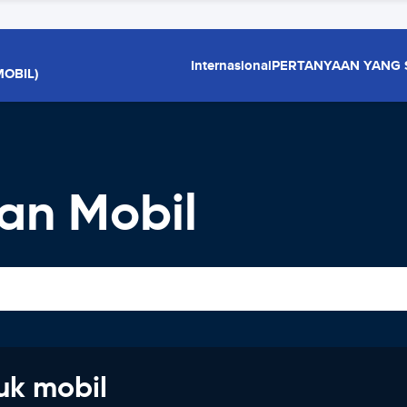
Internasional
PERTANYAAN YANG 
OBIL)
an Mobil
uk mobil