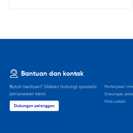
Bantuan dan kontak
Butuh bantuan? Silakan hubungi spesialis
Pertanyaan U
penyewaan kami.
Dukungan pel
Peta Lokasi
Dukungan pelanggan