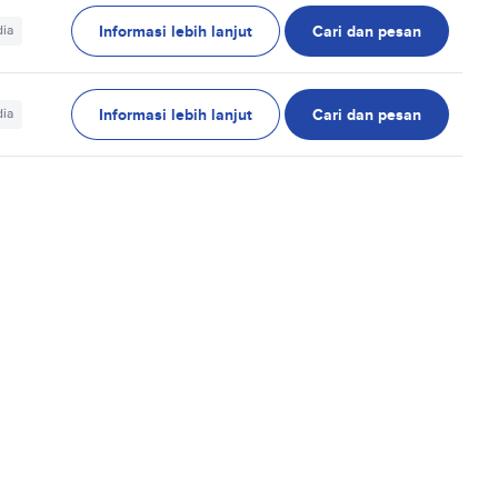
Informasi lebih lanjut
Cari dan pesan
dia
Informasi lebih lanjut
Cari dan pesan
dia