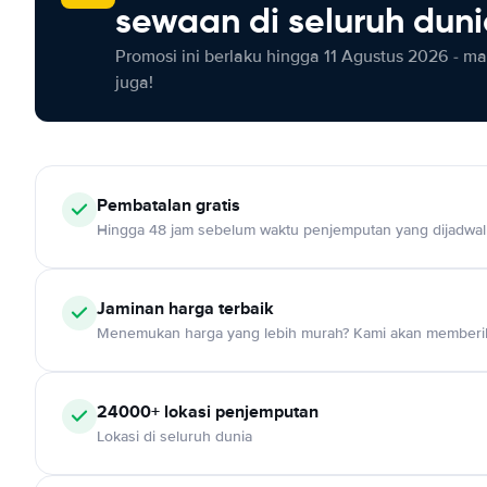
sewaan di seluruh dun
Promosi ini berlaku hingga 11 Agustus 2026 - m
juga!
Pembatalan gratis
Hingga 48 jam sebelum waktu penjemputan yang dijadwa
Jaminan harga terbaik
Menemukan harga yang lebih murah? Kami akan memberik
24000+ lokasi penjemputan
Lokasi di seluruh dunia