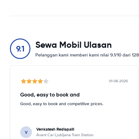
Sewa Mobil Ulasan
9.1
Pelanggan kami memberi kami nilai 9.1/10 dari 12
01-08-2026
Good, easy to book and
Good, easy to book and competitive prices.
Venkatesh Redlapalli
V
Avant Car Ljubljana Train Station