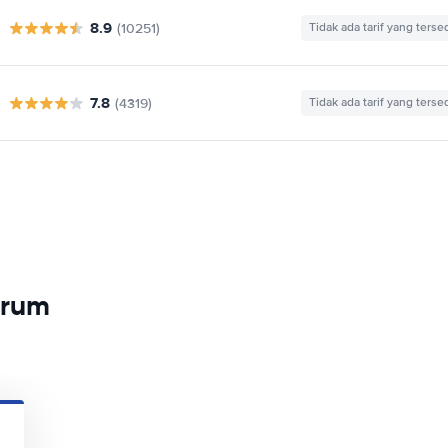
8.9
(10251)
Tidak ada tarif yang terse
7.8
(4319)
Tidak ada tarif yang terse
arum