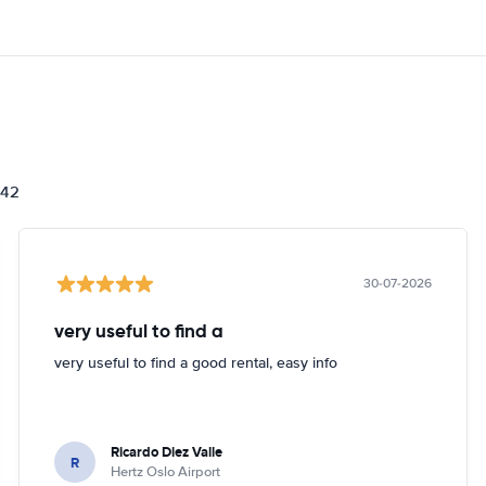
842
30-07-2026
very useful to find a
very useful to find a good rental, easy info
Ricardo Diez Valle
R
Hertz Oslo Airport