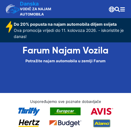
Danska
VODIČ ZA NAJAM
AUTOMOBILA
Do 20% popusta na najam automobila diljem svijeta
Ova promocija vrijedi do 11. kolovoza 2026. - iskoristite je
danas!
Farum Najam Vozila
Potražite najam automobila u zemlji Farum
Uspoređujemo sve poznate dobavljače