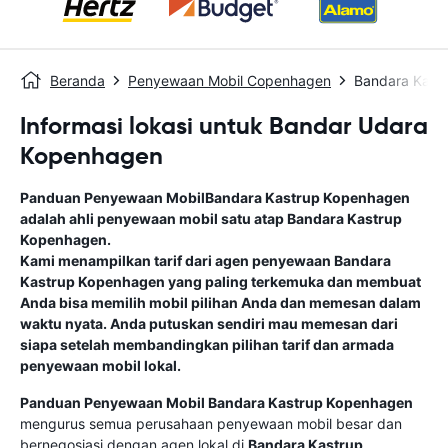
Beranda
Penyewaan Mobil Copenhagen
Bandara Kast
Informasi lokasi untuk Bandar Udara
Kopenhagen
Panduan Penyewaan Mobil
Bandara Kastrup Kopenhagen
adalah ahli penyewaan mobil satu atap
Bandara Kastrup
Kopenhagen
.
Kami menampilkan tarif dari agen penyewaan
Bandara
Kastrup Kopenhagen
yang paling terkemuka dan membuat
Anda bisa memilih mobil pilihan Anda dan memesan dalam
waktu nyata. Anda putuskan sendiri mau memesan dari
siapa setelah membandingkan pilihan tarif dan armada
penyewaan mobil lokal.
Panduan Penyewaan Mobil
Bandara Kastrup Kopenhagen
mengurus semua perusahaan penyewaan mobil besar dan
bernegosiasi dengan agen lokal di
Bandara Kastrup