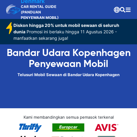
Denmark
CAR RENTAL GUIDE
(PANDUAN
PENYEWAAN MOBIL)
Diskon hingga 20% untuk mobil sewaan di seluruh
dunia
Promosi ini berlaku hingga 11 Agustus 2026 -
manfaatkan sekarang juga!
Bandar Udara Kopenhagen
Penyewaan Mobil
Telusuri Mobil Sewaan di Bandar Udara Kopenhagen
Kami membandingkan semua pemasok terkenal