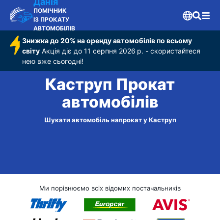
Данія
ПОМІЧНИК
ІЗ ПРОКАТУ
АВТОМОБІЛІВ
Знижка до 20% на оренду автомобілів по всьому
світу
Акція діє до 11 серпня 2026 р. - скористайтеся
нею вже сьогодні!
Каструп Прокат
автомобілів
Шукати автомобіль напрокат у Каструп
Ми порівнюємо всіх відомих постачальників