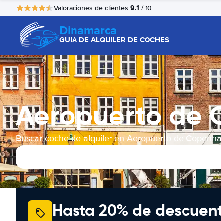
9.1
Valoraciones de clientes
/ 10
Dinamarca
GUIA DE ALQUILER DE COCHES
Aeropuerto de 
Buscar coche de alquiler en Aeropuerto de Copenh
Hasta 20% de descuen