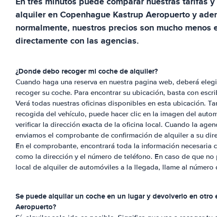
En tres minutos puede comparar nuestras tarifas y 
alquiler en
Copenhague Kastrup Aeropuerto
y adem
normalmente, nuestros precios son mucho menos e
directamente con las agencias.
¿Donde debo recoger mi coche de alquiler?
Cuando haga una reserva en nuestra pagina web, deberá elegi
recoger su coche. Para encontrar su ubicación, basta con escribi
Verá todas nuestras oficinas disponibles en esta ubicación. Ta
recogida del vehículo, puede hacer clic en la imagen del auto
verificar la dirección exacta de la oficina local. Cuando la agen
enviamos el comprobante de confirmación de alquiler a su dire
En el comprobante, encontrará toda la información necesaria 
como la dirección y el número de teléfono. En caso de que no 
local de alquiler de automóviles a la llegada, llame al número
Se puede alquilar un coche en un lugar y devolverlo en otro
Aeropuerto
?