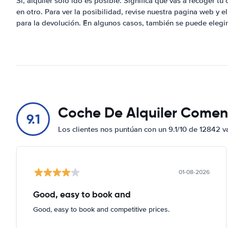
Sí, alquiler solo ido es posible. Significa que vas a recoger tu
en otro. Para ver la posibilidad, revise nuestra pagina web y e
para la devolución. En algunos casos, también se puede elegir 
Coche De Alquiler Comen
9.1
Los clientes nos puntúan con un 9.1/10 de 12842 v
01-08-2026
Good, easy to book and
Good, easy to book and competitive prices.