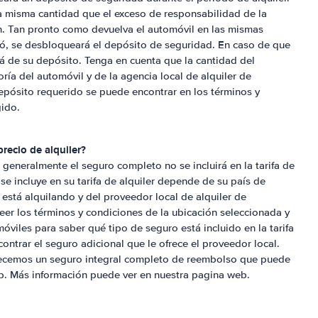
a misma cantidad que el exceso de responsabilidad de la
. Tan pronto como devuelva el automóvil en las mismas
tó, se desbloqueará el depósito de seguridad. En caso de que
á de su depósito. Tenga en cuenta que la cantidad del
ía del automóvil y de la agencia local de alquiler de
epósito requerido se puede encontrar en los términos y
gido.
precio de alquiler?
generalmente el seguro completo no se incluirá en la tarifa de
 se incluye en su tarifa de alquiler depende de su país de
 está alquilando y del proveedor local de alquiler de
r los términos y condiciones de la ubicación seleccionada y
óviles para saber qué tipo de seguro está incluido en la tarifa
ontrar el seguro adicional que le ofrece el proveedor local.
frecemos un seguro integral completo de reembolso que puede
b. Más información puede ver en nuestra pagina web.