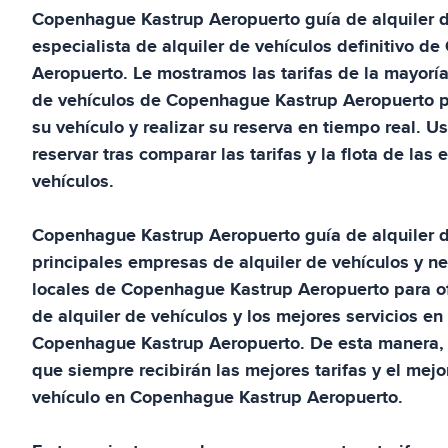
Copenhague Kastrup Aeropuerto
guía de alquiler
especialista de alquiler de vehículos definitivo de
Aeropuerto
. Le mostramos las tarifas de la mayorí
de vehículos de
Copenhague Kastrup Aeropuerto
p
su vehículo y realizar su reserva en tiempo real. 
reservar tras comparar las tarifas y la flota de las
vehículos.
Copenhague Kastrup Aeropuerto
guía de alquiler
principales empresas de alquiler de vehículos y n
locales de
Copenhague Kastrup Aeropuerto
para of
de alquiler de vehículos y los mejores servicios e
Copenhague Kastrup Aeropuerto
. De esta manera,
que siempre recibirán las mejores tarifas y el mejor
vehículo en
Copenhague Kastrup Aeropuerto
.