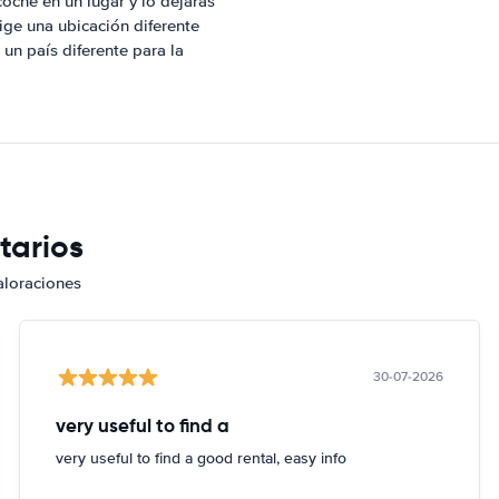
 coche en un lugar y lo dejaras
lige una ubicación diferente
un país diferente para la
tarios
aloraciones
30-07-2026
very useful to find a
very useful to find a good rental, easy info