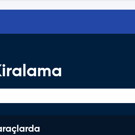
Kiralama
araçlarda