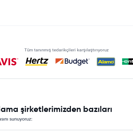
Tüm tanınmış tedarikçileri karşılaştırıyoruz
lama şirketlerimizden bazıları
masını sunuyoruz: