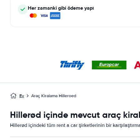
Her zamanki gibi ödeme yapı
Ev
Araç Kiralama Hilleroed
Hillerød içinde mevcut araç kira
Hillerød içindeki tüm rent a car şirketlerinin bir karşılaştır