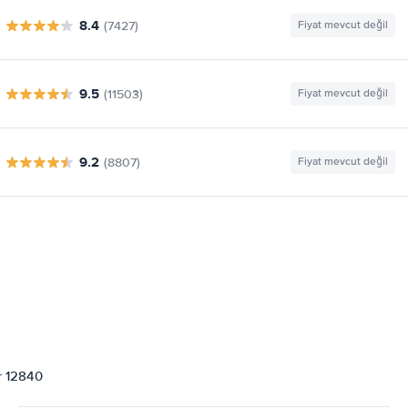
8.4
(7427)
Fiyat mevcut değil
9.5
(11503)
Fiyat mevcut değil
9.2
(8807)
Fiyat mevcut değil
or 12840