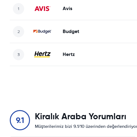
Avis
Budget
Hertz
Kiralık Araba Yorumları
9.1
Müşterilerimiz bizi 9.1/10 üzerinden değerlendiriy