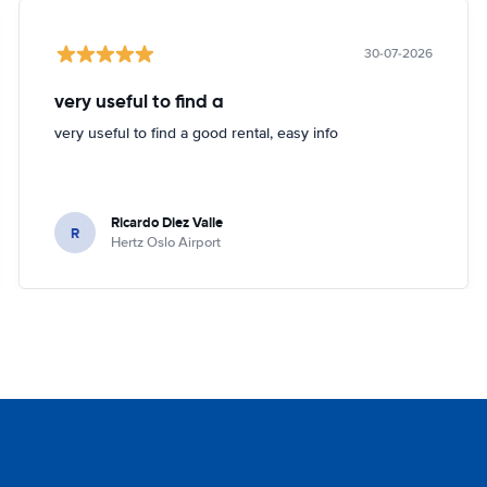
30-07-2026
very useful to find a
very useful to find a good rental, easy info
Ricardo Diez Valle
R
Hertz Oslo Airport