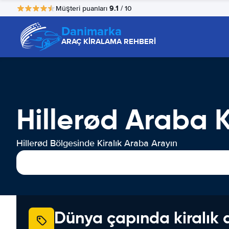
9.1
Müşteri puanları
/ 10
Danimarka
ARAÇ KİRALAMA REHBERİ
Hillerød Araba 
Hillerød Bölgesinde Kiralık Araba Arayın
Dünya çapında kiralık 