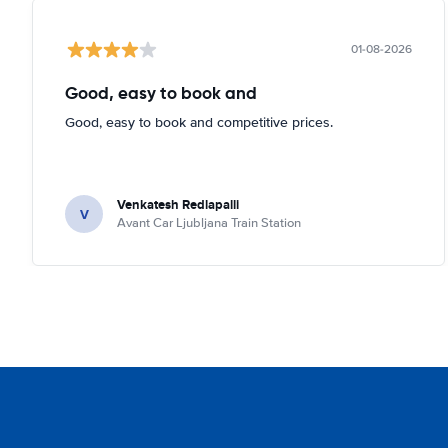
01-08-2026
Good, easy to book and
Good, easy to book and competitive prices.
Venkatesh Redlapalli
V
Avant Car Ljubljana Train Station