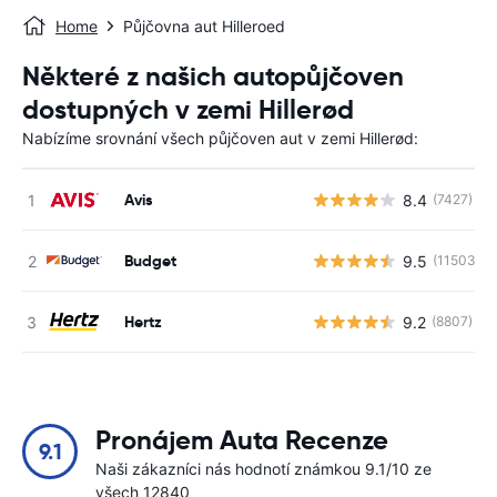
Home
Půjčovna aut Hilleroed
Některé z našich autopůjčoven
dostupných v zemi Hillerød
Nabízíme srovnání všech půjčoven aut v zemi Hillerød:
Avis
8.4
(7427)
Budget
9.5
(11503)
Hertz
9.2
(8807)
Pronájem Auta Recenze
9.1
Naši zákazníci nás hodnotí známkou 9.1/10 ze
všech 12840