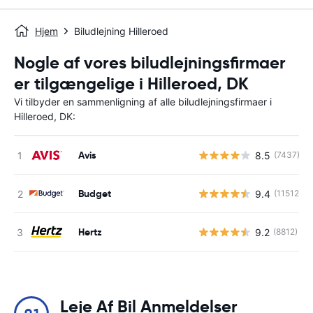
Hjem
Biludlejning Hilleroed
Nogle af vores biludlejningsfirmaer
er tilgængelige i Hilleroed, DK
Vi tilbyder en sammenligning af alle biludlejningsfirmaer i
Hilleroed, DK:
Avis
8.5
(7437)
Budget
9.4
(11512)
Hertz
9.2
(8812)
Leje Af Bil Anmeldelser