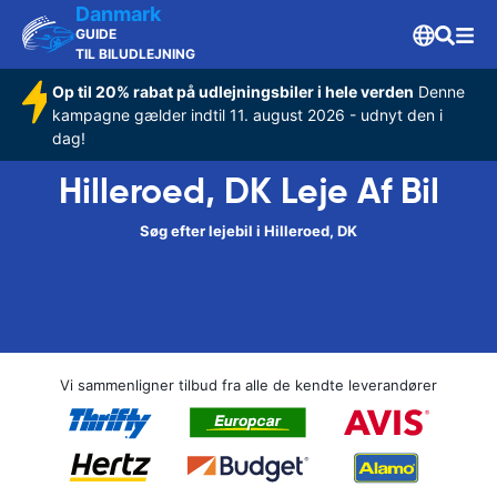
Danmark
GUIDE
TIL BILUDLEJNING
Op til 20% rabat på udlejningsbiler i hele verden
Denne
kampagne gælder indtil 11. august 2026 - udnyt den i
dag!
Hilleroed, DK Leje Af Bil
Søg efter lejebil i Hilleroed, DK
Vi sammenligner tilbud fra alle de kendte leverandører