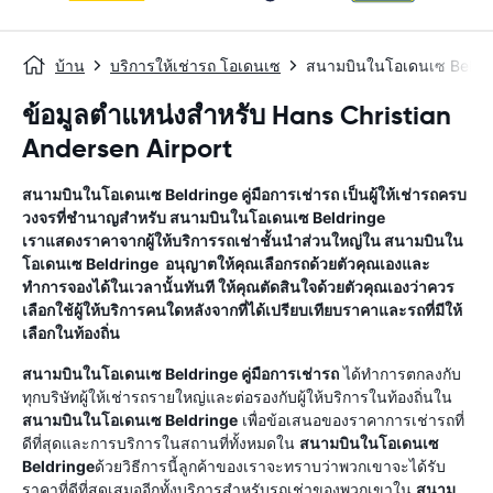
บ้าน
บริการให้เช่ารถ โอเดนเซ
สนามบินในโอเดนเซ Beldr
ข้อมูลตำแหน่งสำหรับ Hans Christian
Andersen Airport
สนามบินในโอเดนเซ Beldringe
คู่มือการเช่ารถ
เป็นผู้ให้เช่ารถครบ
วงจรที่ชำนาญสำหรับ
สนามบินในโอเดนเซ Beldringe
เราแสดงราคาจากผู้ให้บริการรถเช่าชั้นนำส่วนใหญ่ใน
สนามบินใน
โอเดนเซ Beldringe
อนุญาตให้คุณเลือกรถด้วยตัวคุณเองและ
ทำการจองได้ในเวลานั้นทันที ให้คุณตัดสินใจด้วยตัวคุณเองว่าควร
เลือกใช้ผู้ให้บริการคนใดหลังจากที่ได้เปรียบเทียบราคาและรถที่มีให้
เลือกในท้องถิ่น
สนามบินในโอเดนเซ Beldringe
คู่มือการเช่ารถ
ได้ทำการตกลงกับ
ทุกบริษัทผู้ให้เช่ารถรายใหญ่และต่อรองกับผู้ให้บริการในท้องถิ่นใน
สนามบินในโอเดนเซ Beldringe
เพื่อข้อเสนอของราคาการเช่ารถที่
ดีที่สุดและการบริการในสถานที่ทั้งหมดใน
สนามบินในโอเดนเซ
Beldringe
ด้วยวิธีการนี้ลูกค้าของเราจะทราบว่าพวกเขาจะได้รับ
ราคาที่ดีที่สุดเสมออีกทั้งบริการสำหรับรถเช่าของพวกเขาใน
สนาม