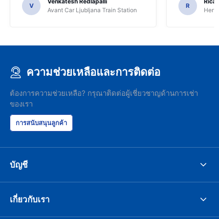
Venkatesh Redlapalli
Ricar
V
R
Avant Car Ljubljana Train Station
Hertz
ความช่วยเหลือและการติดต่อ
ต้องการความช่วยเหลือ? กรุณาติดต่อผู้เชี่ยวชาญด้านการเช่า
ของเรา
การสนับสนุนลูกค้า
บัญชี
เกี่ยวกับเรา