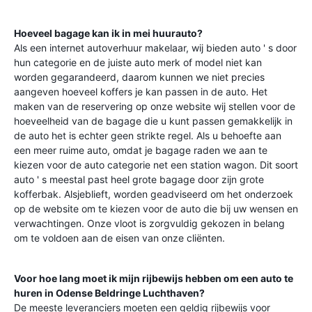
Hoeveel bagage kan ik in mei huurauto?
Als een internet autoverhuur makelaar, wij bieden auto ' s door
hun categorie en de juiste auto merk of model niet kan
worden gegarandeerd, daarom kunnen we niet precies
aangeven hoeveel koffers je kan passen in de auto. Het
maken van de reservering op onze website wij stellen voor de
hoeveelheid van de bagage die u kunt passen gemakkelijk in
de auto het is echter geen strikte regel. Als u behoefte aan
een meer ruime auto, omdat je bagage raden we aan te
kiezen voor de auto categorie net een station wagon. Dit soort
auto ' s meestal past heel grote bagage door zijn grote
kofferbak. Alsjeblieft, worden geadviseerd om het onderzoek
op de website om te kiezen voor de auto die bij uw wensen en
verwachtingen. Onze vloot is zorgvuldig gekozen in belang
om te voldoen aan de eisen van onze cliënten.
Voor hoe lang moet ik mijn rijbewijs hebben om een auto te
huren in
Odense Beldringe Luchthaven
?
De meeste leveranciers moeten een geldig rijbewijs voor