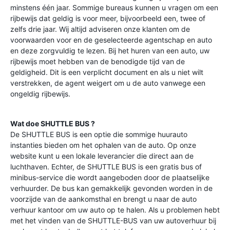
minstens één jaar. Sommige bureaus kunnen u vragen om een
rijbewijs dat geldig is voor meer, bijvoorbeeld een, twee of
zelfs drie jaar. Wij altijd adviseren onze klanten om de
voorwaarden voor en de geselecteerde agentschap en auto
en deze zorgvuldig te lezen. Bij het huren van een auto, uw
rijbewijs moet hebben van de benodigde tijd van de
geldigheid. Dit is een verplicht document en als u niet wilt
verstrekken, de agent weigert om u de auto vanwege een
ongeldig rijbewijs.
Wat doe SHUTTLE BUS ?
De SHUTTLE BUS is een optie die sommige huurauto
instanties bieden om het ophalen van de auto. Op onze
website kunt u een lokale leverancier die direct aan de
luchthaven. Echter, de SHUTTLE BUS is een gratis bus of
minibus-service die wordt aangeboden door de plaatselijke
verhuurder. De bus kan gemakkelijk gevonden worden in de
voorzijde van de aankomsthal en brengt u naar de auto
verhuur kantoor om uw auto op te halen. Als u problemen hebt
met het vinden van de SHUTTLE-BUS van uw autoverhuur bij