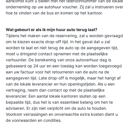
aankomst kunt u bellen met het telefoonnummer van de lokale
onderneming op uw autohuur voucher. Zij zal u instrueren over
hoe te vinden van de bus en komen op het kantoor.
Wat gebeurt er als ik mijn huur auto terug laat?
Tijdens het maken van de reservering, zal u worden gevraagd
om te kiezen exacte drop-off tijd. In het geval dat u zal
worden te laat en niet terug de auto op de aangegeven tijd,
moet u dringend contact opnemen met de plaatselijke
verhuurder. De berekening van onze autoverhuur dag is
gebaseerd op 24 uur en een toeslag kan worden toegevoegd
aan uw factuur voor het retourneren van de auto na de
aangegeven tijd. Late drop-off is mogelijk, maar het hangt af
van de lokale leverancier en hun openingstijden. Als u een
vertraging, neem dan contact op met de plaatselijke
leverancier. Een aantal lokale kantoren sluiten op een
bepaalde tijd, dus het is van essentieel belang om hen te
adviseren. Er zijn niet verplicht om de auto te houden.
Voorkom verrassingen en onverwachte extra kosten dient u
de voorwaarden en condities.