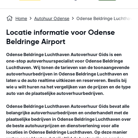
Home
Autohuur Odense
Odense Beldringe Luchthaven
Locatie informatie voor Odense
Beldringe Airport
Odense Beldringe Luchthaven
Autoverhuur Gids
is een
one-stop autoverhuurspecialist voor
Odense Beldringe
Luchthaven
. Wij tonen de tarieven van de toonaangevende
autoverhuurbedrijven in
Odense Beldringe Luchthaven
en
laten u de auto realtime uitkiezen en reserveren. Beslis bij
wie u wilt huren na het vergelijken van de prijzen en de type
auto van de plaatselijke autoverhuurbedrijven.
Odense Beldringe Luchthaven
Autoverhuur Gids
bevat alle
belangrijke autoverhuurbedrijven en onderhandelt met de
plaatselijke bedrijven in
Odense Beldringe Luchthaven
over
de beste autohuurprijzen en dienstverlening voor alle
locaties in
Odense Beldringe Luchthaven
. Op deze manier