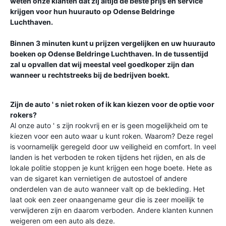
weten onze klanten dat zij altijd de beste prijs en service
krijgen voor hun huurauto op
Odense Beldringe
Luchthaven
.
Binnen 3 minuten kunt u prijzen vergelijken en uw huurauto
boeken op
Odense Beldringe Luchthaven
. In de tussentijd
zal u opvallen dat wij meestal veel goedkoper zijn dan
wanneer u rechtstreeks bij de bedrijven boekt.
Zijn de auto ' s niet roken of ik kan kiezen voor de optie voor
rokers?
Al onze auto ' s zijn rookvrij en er is geen mogelijkheid om te
kiezen voor een auto waar u kunt roken. Waarom? Deze regel
is voornamelijk geregeld door uw veiligheid en comfort. In veel
landen is het verboden te roken tijdens het rijden, en als de
lokale politie stoppen je kunt krijgen een hoge boete. Hete as
van de sigaret kan vernietigen de autostoel of andere
onderdelen van de auto wanneer valt op de bekleding. Het
laat ook een zeer onaangename geur die is zeer moeilijk te
verwijderen zijn en daarom verboden. Andere klanten kunnen
weigeren om een auto als deze.