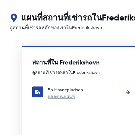
แผนที่สถานที่เช่ารถในFrederi
ดูสถานที่เช่ารถหลักของเราในFrederikshavn
สถานที่ใน Frederikshavn
ดูสถานที่เช่ารถหลักในFrederikshavn
5a Havnepladsen
แสดงบนแผนที่