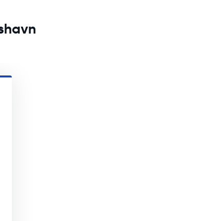
kshavn