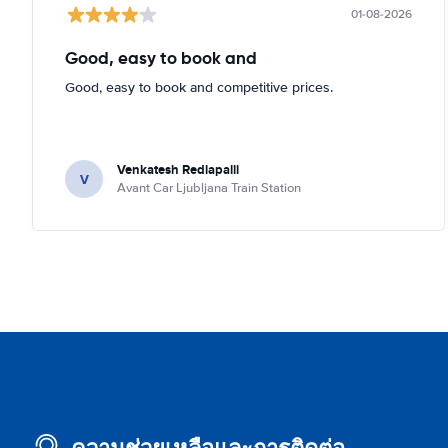
01-08-2026
Good, easy to book and
Good, easy to book and competitive prices.
Venkatesh Redlapalli
V
Avant Car Ljubljana Train Station