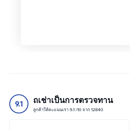
ถเช่าเป็นการตรวจทาน
9.1
ลูกค้าให้คะแนนเรา 9.1 /10 จาก 12840