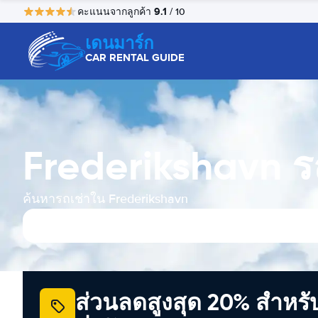
9.1
คะแนนจากลูกค้า
/ 10
เดนมาร์ก
CAR RENTAL GUIDE
Frederikshavn ร
ค้นหารถเช่าใน Frederikshavn
ส่วนลดสูงสุด 20% สำหรั