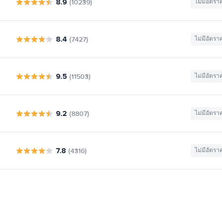
8.9
(10239)
ไม่มีอัตรา
8.4
(7427)
ไม่มีอัตรา
9.5
(11503)
ไม่มีอัตรา
9.2
(8807)
ไม่มีอัตรา
7.8
(4316)
ไม่มีอัตรา