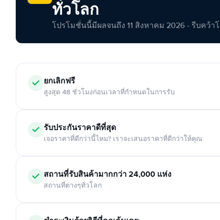
ทั่วโลก
โปรโมชั่นนี้มีผลจนถึง 11 สิงหาคม 2026 - รีบคว้าโอกา
ยกเลิกฟรี
สูงสุด 48 ชั่วโมงก่อนเวลาที่กำหนดในการรับ
รับประกันราคาดีที่สุด
เจอราคาที่ดีกว่านี้ไหม? เราจะเสนอราคาที่ดีกว่าให้คุณ
สถานที่รับสินค้ามากกว่า 24,000 แห่ง
สถานที่ต่างๆทั่วโลก