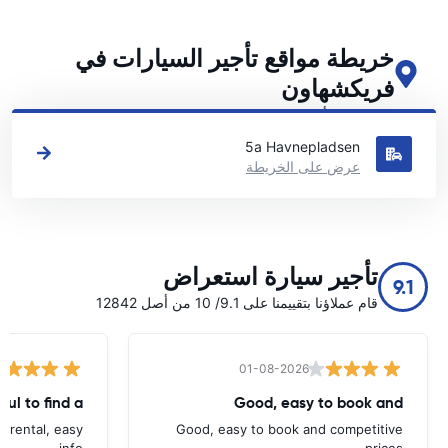
خريطة مواقع تأجير السيارات في
فريكشهاون
اطلع على مواقع تأجير السيارات الرئيسية لدينا في فريكشهاون
5a Havnepladsen
عرض على الخريطة
تأجير سيارة استعراض
9.1
قام عملاؤنا بتقييمنا على 9.1/ 10 من أصل 12842
01-08-2026
ful to find a
Good, easy to book and
d rental, easy
Good, easy to book and competitive