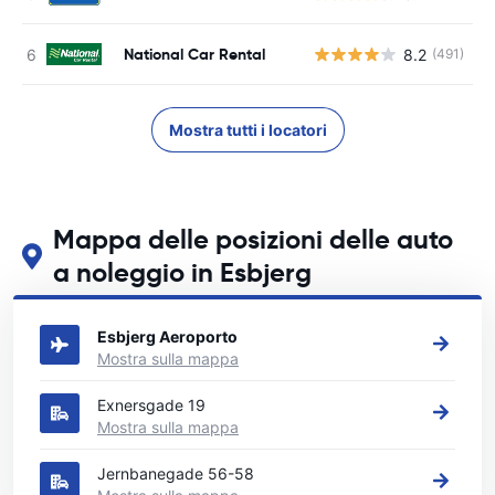
National Car Rental
8.2
(491)
Mostra tutti i locatori
Mappa delle posizioni delle auto
a noleggio in Esbjerg
Guarda le nostre principali sedi di autonoleggio in Esbjerg
Esbjerg Aeroporto
Mostra sulla mappa
Exnersgade 19
Mostra sulla mappa
Jernbanegade 56-58