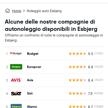
Home
Noleggio auto Esbjerg
Alcune delle nostre compagnie di
autonoleggio disponibili in Esbjerg
Offriamo un confronto di tutte le compagnie di autonoleggio in
Esbjerg:
Budget
9.5
(11503)
Europcar
8.8
(10239)
Avis
8.4
(7427)
Sixt
7.9
(4354)
Alamo
8.7
(10695)