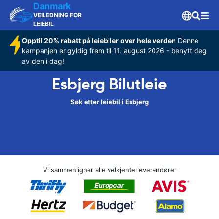
Danmark
VEILEDNING FOR
LEIEBIL
Opptil 20% rabatt på leiebiler over hele verden
Denne
kampanjen er gyldig frem til 11. august 2026 - benytt deg
av den i dag!
Esbjerg Bilutleie
Søk etter leiebil i Esbjerg
Vi sammenligner alle velkjente leverandører