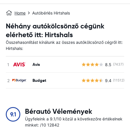
Home
Autóbérlés Hirtshals
Néhány autókölcsönző cégünk
elérhető itt: Hirtshals
Összehasonlítást kínálunk az összes autókölcsönző cégről itt:
Hirtshals:
Avis
8.5
(7437)
Budget
9.4
(11512)
Bérautó Vélemények
9.1
Ügyfeleink a 9.1/10 közül a következőre értékelnek
minket: /10 12842