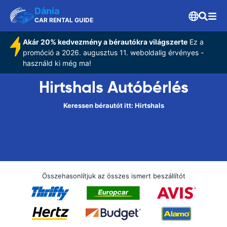
Dánia
CAR RENTAL GUIDE
Akár 20% kedvezmény a bérautókra világszerte
Ez a
promóció a 2026. augusztus 11. weboldalig érvényes -
használd ki még ma!
Hirtshals Autóbérlés
Keressen bérautót itt: Hirtshals
Összehasonlítjuk az összes ismert beszállítót