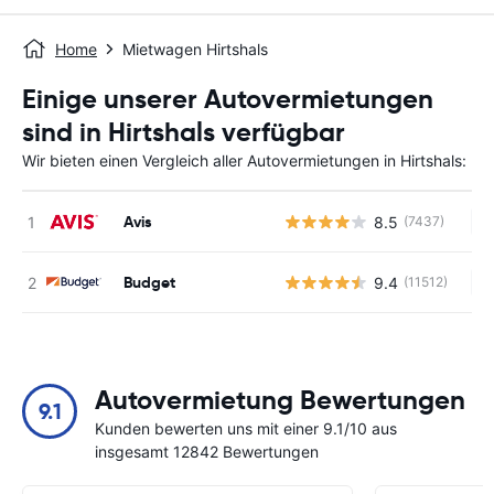
Home
Mietwagen Hirtshals
Einige unserer Autovermietungen
sind in Hirtshals verfügbar
Wir bieten einen Vergleich aller Autovermietungen in Hirtshals:
Avis
8.5
(7437)
Ke
Budget
9.4
(11512)
Ke
Autovermietung Bewertungen
9.1
Kunden bewerten uns mit einer 9.1/10 aus
insgesamt 12842 Bewertungen