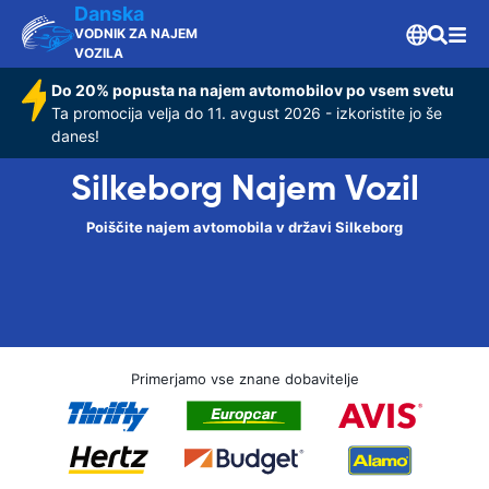
Danska
VODNIK ZA NAJEM
VOZILA
Do 20% popusta na najem avtomobilov po vsem svetu
Ta promocija velja do 11. avgust 2026 - izkoristite jo še
danes!
Silkeborg Najem Vozil
Poiščite najem avtomobila v državi Silkeborg
Primerjamo vse znane dobavitelje