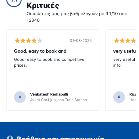
Κριτικές
Οι πελάτες μας μας βαθμολογούν με 9.1/10 από
12840
01-08-2026
Good, easy to book and
very useful 
Good, easy to book and competitive
very useful t
prices.
info
Venkatesh Redlapalli
Ricar
V
R
Avant Car Ljubljana Train Station
Hertz