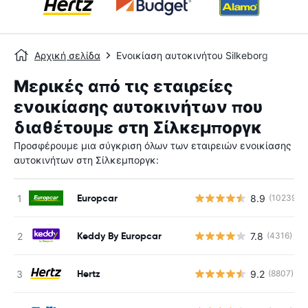
Αρχική σελίδα
Ενοικίαση αυτοκινήτου Silkeborg
Μερικές από τις εταιρείες
ενοικίασης αυτοκινήτων που
διαθέτουμε στη Σίλκεμποργκ
Προσφέρουμε μια σύγκριση όλων των εταιρειών ενοικίασης
αυτοκινήτων στη Σίλκεμποργκ:
Europcar
8.9
(10239)
Keddy By Europcar
7.8
(4316)
Hertz
9.2
(8807)