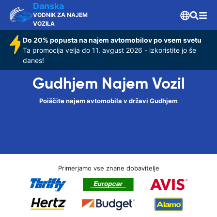
Danska
VODNIK ZA NAJEM
VOZILA
Do 20% popusta na najem avtomobilov po vsem svetu
Ta promocija velja do 11. avgust 2026 - izkoristite jo še
danes!
Gudhjem Najem Vozil
Poiščite najem avtomobila v državi Gudhjem
Primerjamo vse znane dobavitelje