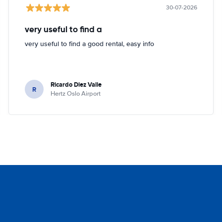
30-07-2026
very useful to find a
very useful to find a good rental, easy info
Ricardo Diez Valle
R
Hertz Oslo Airport