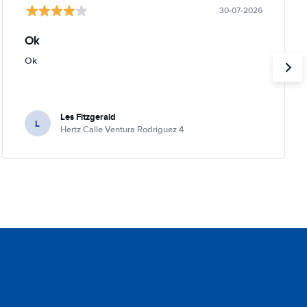
30-07-2026
Ok
Ok
Les Fitzgerald
L
Hertz Calle Ventura Rodriguez 4