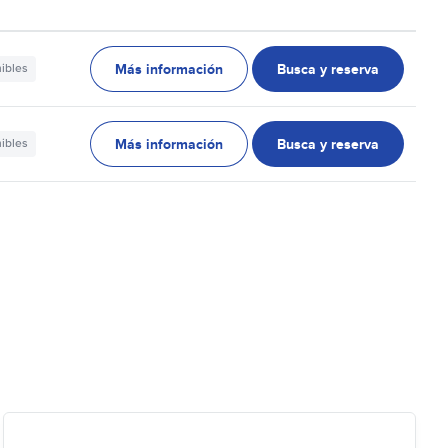
Más información
Busca y reserva
nibles
Más información
Busca y reserva
nibles