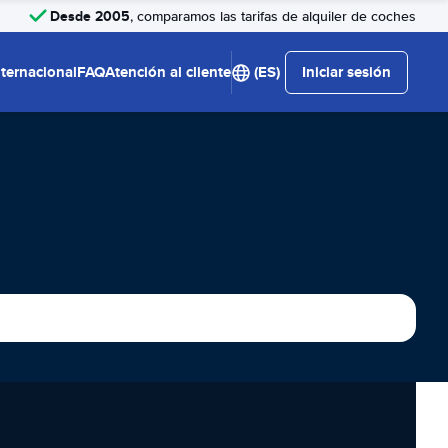
Desde 2005
, comparamos las tarifas de alquiler de coches
nternacional
FAQ
Atención al cliente
(ES)
Iniciar sesión