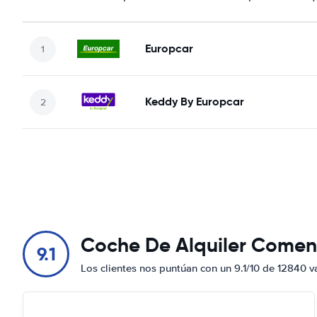
Europcar
Keddy By Europcar
Coche De Alquiler Comen
9.1
Los clientes nos puntúan con un 9.1/10 de 12840 v