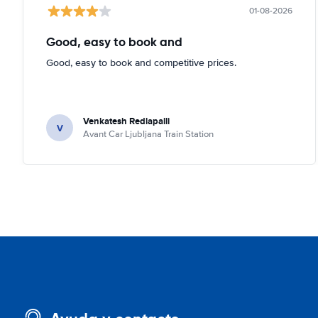
01-08-2026
Good, easy to book and
Good, easy to book and competitive prices.
Venkatesh Redlapalli
V
Avant Car Ljubljana Train Station