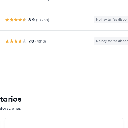
8.9
(10239)
No hay tarifas dispo
7.8
(4316)
No hay tarifas dispo
tarios
aloraciones