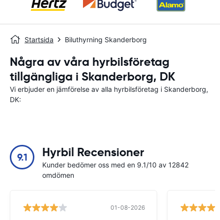
Startsida
Biluthyrning Skanderborg
Några av våra hyrbilsföretag
tillgängliga i Skanderborg, DK
Vi erbjuder en jämförelse av alla hyrbilsföretag i Skanderborg,
DK:
Hyrbil Recensioner
9.1
Kunder bedömer oss med en 9.1/10 av 12842
omdömen
01-08-2026