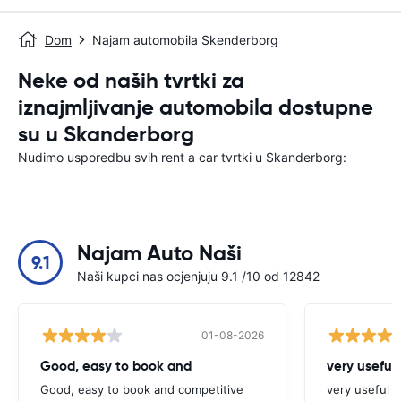
Dom
Najam automobila Skenderborg
Neke od naših tvrtki za
iznajmljivanje automobila dostupne
su u Skanderborg
Nudimo usporedbu svih rent a car tvrtki u Skanderborg:
Najam Auto Naši
9.1
Naši kupci nas ocjenjuju 9.1 /10 od 12842
01-08-2026
Good, easy to book and
very useful 
Good, easy to book and competitive
very useful t