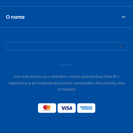
O nama
Ova web stranica je u vlasništvu i kojom upravlja EasyTerra BV i
registrirana je pri Gospodarskoj komori Leeuwarden, Nizozemska, broj
01104443