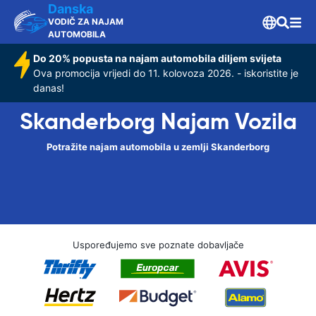
Danska
VODIČ ZA NAJAM
AUTOMOBILA
Do 20% popusta na najam automobila diljem svijeta
Ova promocija vrijedi do 11. kolovoza 2026. - iskoristite je
danas!
Skanderborg Najam Vozila
Potražite najam automobila u zemlji Skanderborg
Uspoređujemo sve poznate dobavljače