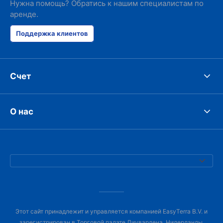
Нужна помощь? Обратись к нашим специалистам по
аренде.
Поддержка клиентов
Счет
О нас
Этот сайт принадлежит и управляется компанией EasyTerra B.V. и
зарегистрирован в Торговой палате Лиувардена, Нидерланды,