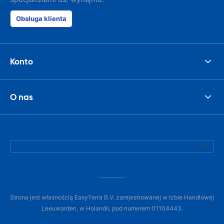
Obsługa klienta
Konto
O nas
Strona jest własnością EasyTerra B.V. zarejestrowanej w Izbie Handlowej
Leeuwarden, w Holandii, pod numerem 01104443.