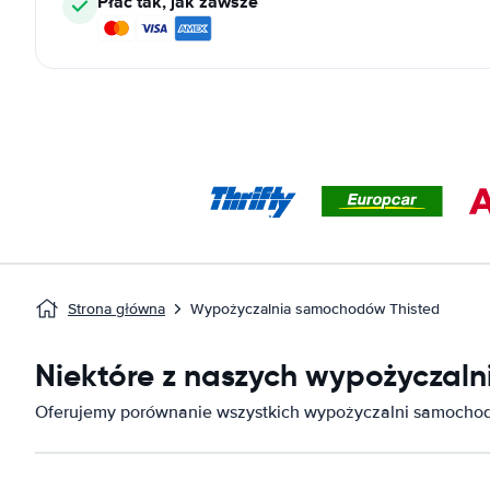
Płać tak, jak zawsze
Strona główna
Wypożyczalnia samochodów Thisted
Niektóre z naszych wypożyczal
Oferujemy porównanie wszystkich wypożyczalni samochod