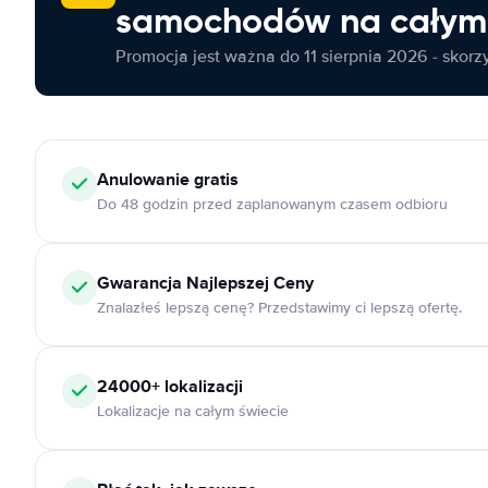
samochodów na całym 
Promocja jest ważna do 11 sierpnia 2026 - skorzys
Anulowanie
gratis
Do 48 godzin przed zaplanowanym czasem odbioru
Gwarancja Najlepszej Ceny
Znalazłeś lepszą cenę? Przedstawimy ci lepszą ofertę.
24000+
lokalizacji
Lokalizacje na całym świecie