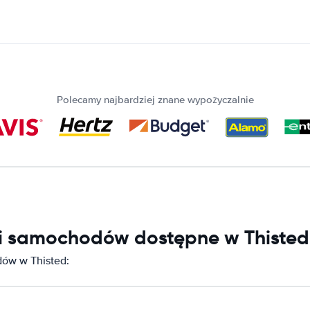
Polecamy najbardziej znane wypożyczalnie
ni samochodów dostępne w Thisted
ów w Thisted: