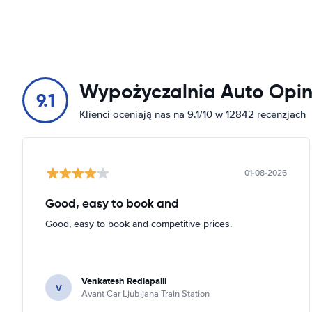
Wypożyczalnia Auto Opin
9.1
Klienci oceniają nas na 9.1/10 w 12842 recenzjach
01-08-2026
Good, easy to book and
Good, easy to book and competitive prices.
Venkatesh Redlapalli
V
Avant Car Ljubljana Train Station