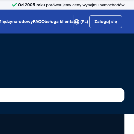
Od 2005 roku
porównujemy ceny wynajmu samochodów
Międzynarodowy
FAQ
Obsługa klienta
(PL)
Zaloguj się