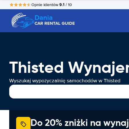
9.1
Opnie klientów
/ 10
Dania
CAR RENTAL GUIDE
Thisted Wynaj
Wyszukaj wypożyczalnię samochodów w Thisted
Do 20% zniżki na wyna