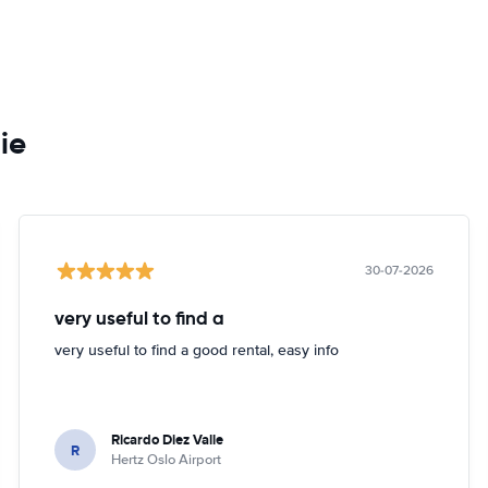
ie
30-07-2026
very useful to find a
very useful to find a good rental, easy info
Ricardo Diez Valle
R
Hertz Oslo Airport