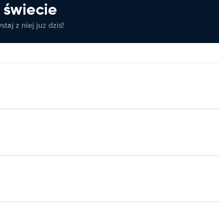
świecie
taj z niej już dziś!