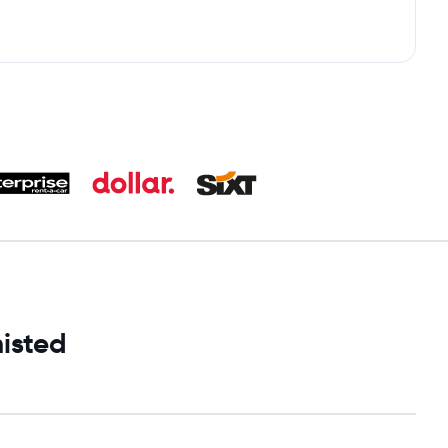
histed