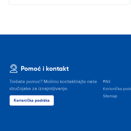
Pomoć i kontakt
Trebate pomoć? Molimo kontaktirajte naše
FAQ
stručnjake za iznajmljivanje.
Korisnička pod
Sitemap
Korisnička podrška