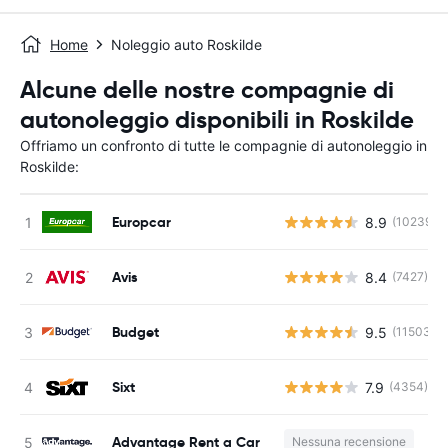
Home
Noleggio auto Roskilde
Alcune delle nostre compagnie di
autonoleggio disponibili in Roskilde
Offriamo un confronto di tutte le compagnie di autonoleggio in
Roskilde:
Europcar
8.9
(10239)
Avis
8.4
(7427)
Budget
9.5
(11503)
Sixt
7.9
(4354)
Advantage Rent a Car
Nessuna recensione