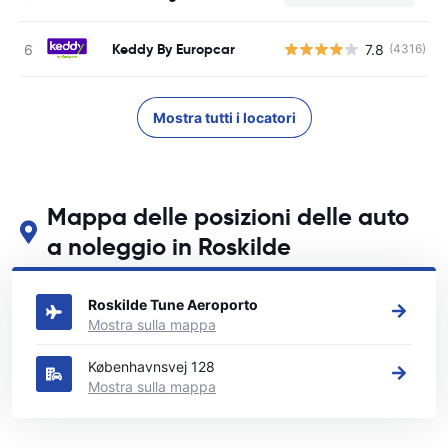
Keddy By Europcar
7.8
(4316)
Mostra tutti i locatori
Mappa delle posizioni delle auto
a noleggio in Roskilde
Guarda le nostre principali sedi di autonoleggio in Roskilde
Roskilde Tune Aeroporto
Mostra sulla mappa
Københavnsvej 128
Mostra sulla mappa